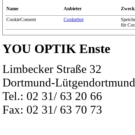
Name
Anbieter
Zweck
CookieConsent
Cookiebot
Speich
für Coo
YOU OPTIK Enste
Limbecker Straße 32
Dortmund-Lütgendortmun
Tel.: 02 31/ 63 20 66
Fax: 02 31/ 63 70 73